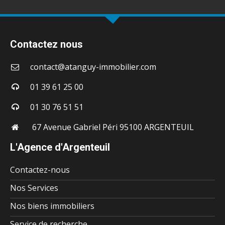
Contactez nous
contact@atanguy-immobilier.com
01 39 61 25 00
01 30 76 51 51
67 Avenue Gabriel Péri 95100 ARGENTEUIL
L'Agence d'Argenteuil
Contactez-nous
Nos Services
Nos biens immobiliers
Service de recherche