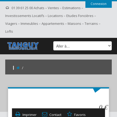
Connexion
01 39 61 25 00 Achats – Ventes – Estimations –
Investissements Locatifs – Locations – Etudes Foncières –
Viagers – Immeubles – Appartements – Maisons – Terrains –
Lofts
/
0 €
Imprimer
Contact
Favoris