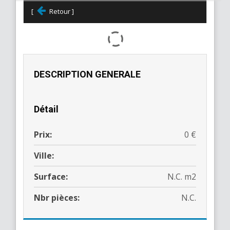
[
Retour ]
DESCRIPTION GENERALE
Détail
Prix:
0 €
Ville:
Surface:
N.C. m2
Nbr pièces:
N.C.