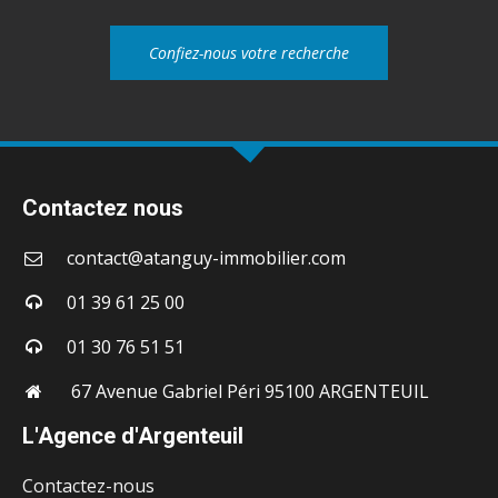
Confiez-nous votre recherche
Contactez nous
contact@atanguy-immobilier.com
01 39 61 25 00
01 30 76 51 51
67 Avenue Gabriel Péri 95100 ARGENTEUIL
L'Agence d'Argenteuil
Contactez-nous