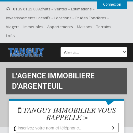
Connexion
01 39 61 25 00 Achats – Ventes – Estimations –
Investissements Locatifs – Locations – Etudes Foncières –
Viagers – Immeubles – Appartements – Maisons – Terrains –
Lofts
L'AGENCE IMMOBILIERE
D'ARGENTEUIL
TANGUY IMMOBILIER VOUS
RAPPELLE >
CONTACTEZ NOUS